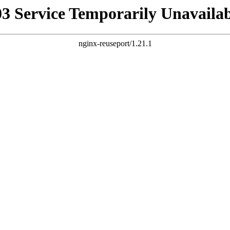
03 Service Temporarily Unavailab
nginx-reuseport/1.21.1